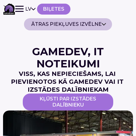
LV
BIĻETES
ĀTRAS PIEKĻUVES IZVĒLNE
GAMEDEV, IT
NOTEIKUMI
VISS, KAS NEPIECIEŠAMS, LAI 
PIEVIENOTOS KĀ GAMEDEV VAI IT 
IZSTĀDES DALĪBNIEKAM
KĻŪSTI PAR IZSTĀDES
DALĪBNIEKU