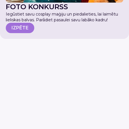
FOTO KONKURSS
Iegūstiet savu cosplay maģiju un piedalieties, lai laimētu
lieliskas balvas. Parādiet pasaulei savu labāko kadru!
IZPĒTE